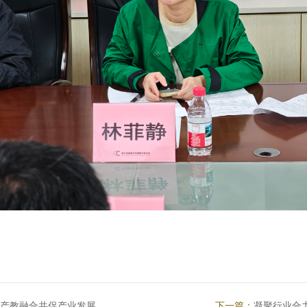
教融合共促产业发展...
下一篇：
凝聚行业合力