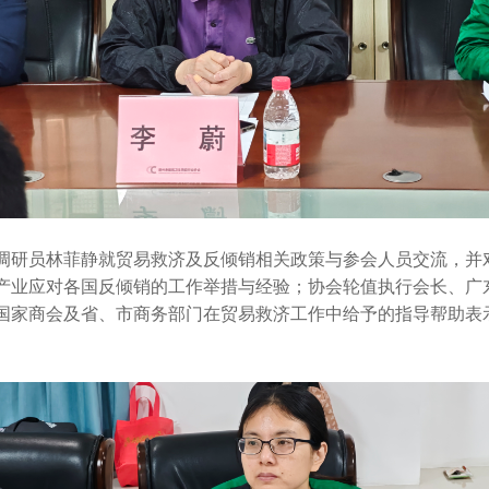
调研员林菲静就贸易救济及反倾销相关政策与参会人员交流，并
产业应对各国反倾销的工作举措与经验；协会轮值执行会长、广
国家商会及省、市商务部门在贸易救济工作中给予的指导帮助表