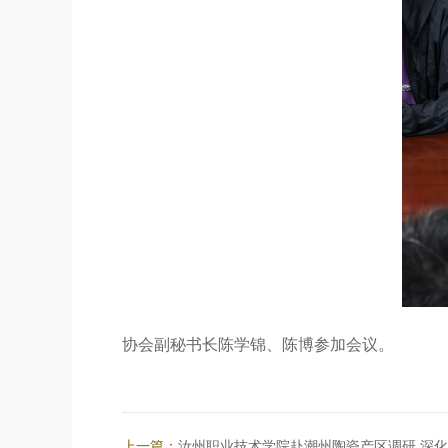
协会副秘书长陈学锦、陈博参加会议。
上一篇：
汝州职业技术学院赴潮州陶瓷产区调研 深化产