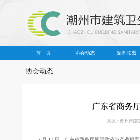
首 页
协会动态
深潮联盟
协会动态
广东省商务
来源：潮州市建筑
3 月 17 日，广东省商务
厅贸易救济与产业损害