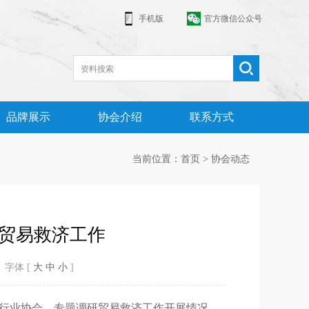
手机版
官方微信公众号
品牌展示
协会介绍
联系方式
当前位置：首页 > 协会动态
贸易救济工作
字体 [
大
中
小
]
行业协会，专题调研贸易救济工作开展情况。