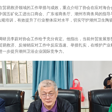
在贸易救济领域的工作举措与成效，重点介绍了协会在应对海合
中国五矿化工进出口商会、广东省商务厅、潮州市商务局的指导与
策法规培训，有效提升了行业整体应对水平，切实守护潮州卫生陶
调研员李蔚对协会工作给予充分肯定。他指出，当前外贸发展形
贸易救济、反倾销应对工作中反应迅速、举措扎实，在维护产业
进一步提升潮州卫浴企业国际竞争力。