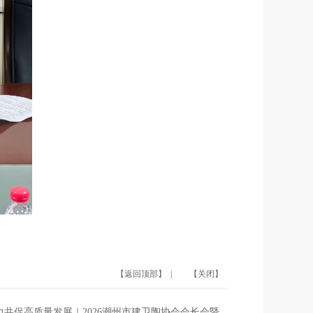
【返回顶部】
|
【关闭】
共促高质量发展｜2026潮州市建卫陶协会会长会暨...