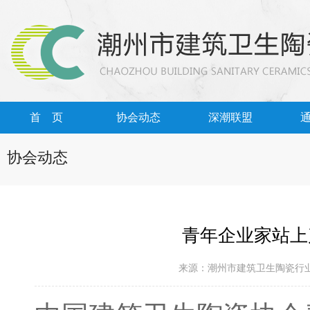
首 页
协会动态
深潮联盟
协会动态
青年企业家站上
来源：潮州市建筑卫生陶瓷行业协